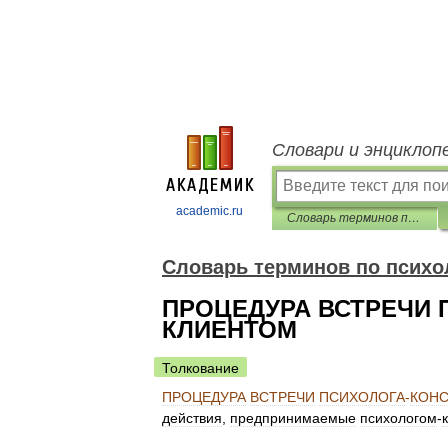
Словари и энциклоп
academic.ru
Словарь терминов по психологическому консультированию
Словарь терминов по психо
ПРОЦЕДУРА ВСТРЕЧИ 
КЛИЕНТОМ
Толкование
ПРОЦЕДУРА
ВСТРЕЧИ
ПСИХОЛОГА
-
КОНС
действия
,
предпринимаемые
психологом
-