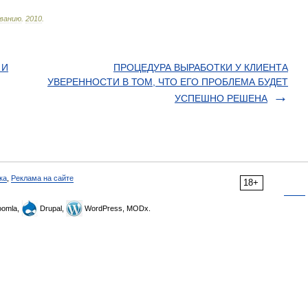
ванию
.
2010
.
 И
ПРОЦЕДУРА ВЫРАБОТКИ У КЛИЕНТА
УВЕРЕННОСТИ В ТОМ, ЧТО ЕГО ПРОБЛЕМА БУДЕТ
УСПЕШНО РЕШЕНА
ка
,
Реклама на сайте
18+
omla,
Drupal,
WordPress, MODx.