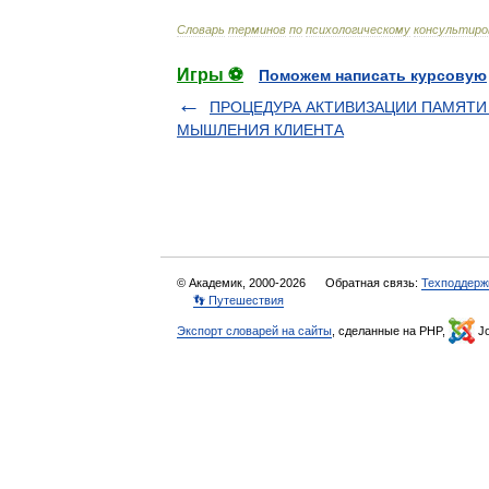
Словарь
терминов
по
психологическому
консультиро
Игры ⚽
Поможем написать курсовую
ПРОЦЕДУРА АКТИВИЗАЦИИ ПАМЯТИ
МЫШЛЕНИЯ КЛИЕНТА
© Академик, 2000-2026
Обратная связь:
Техподдерж
👣 Путешествия
Экспорт словарей на сайты
, сделанные на PHP,
Jo